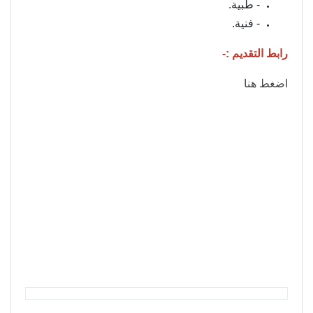
- طبية.
- فنية.
رابط التقديم :-
اضغط هنا