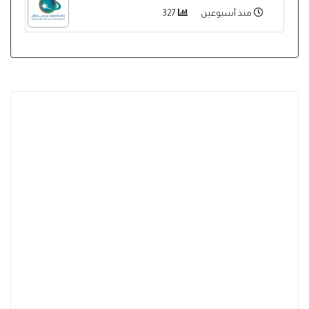
منذ أسبوعين
327