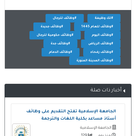
#لك وظيفة
#وظائف للرجال
#وظائف للعام 1445
#وظائف جديدة
#وظائف اليوم
#وظائف حكومية للرجال
#وظائف الرياض
#وظائف جدة
#وظائف رفحاء
#وظائف الدمام
#وظائف المدينة المنورة
أخبار ذات صلة
الجامعة الإسلامية تفتح التقديم على وظائف
أستاذ مساعد بكلية اللغات والترجمة
الجامعة الإسلامية
منذ يوم
129