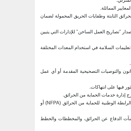
لمنزلي.
لحرائق الثابتة وطفايات الحريق المحمولة لضمان
دار "تصاريح العمل الساخن" للإدارات التي يتبين
ذ تعليمات السلامة في استخدام المعدات المختلفة
قانون والتوصيات التصحيحية المقدمة أو أي عمل
ور فيها على انتهاكات.
ج إدارة خدمات الحماية من الحرائق.
• تنفيذ وظيفة "ضمان الجودة" عن طريق إجراء عمليات تفتيش موضعية للتأكد من الحفاظ على رموز ومعايير الرابطة الوطنية للحماية من الحرائق (NFPA) أو
نشآت الدفاع عن الحرائق، والمخططات والخطط