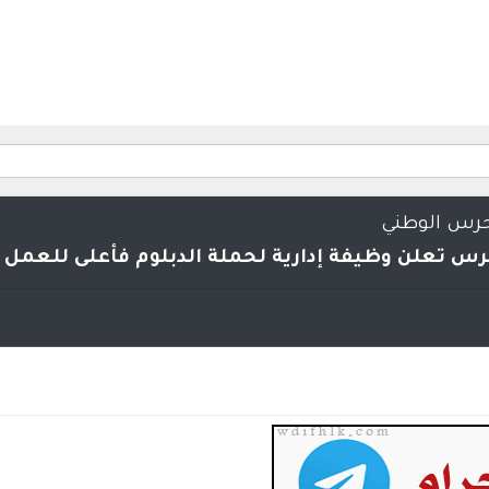
حرس الوطني
رس تعلن وظيفة إدارية لحملة الدبلوم فأعلى للعمل 