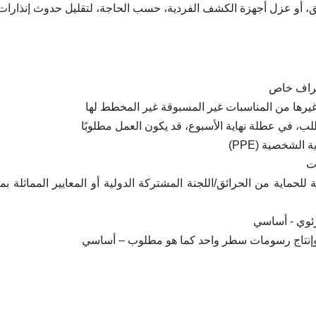
يق، أو عزل أجهزة الكشف الفردية، حسب الحاجة، لتقليل حدوث إنذارات ا
شراف خاص
وغيرها من المناسبات غير المسبوقة غير المخطط لها
لب، في عطلة نهاية الأسبوع، قد يكون العمل مطلوبًا
الشخصية (PPE)
ات
ة للحماية من الحرائق/اللجنة المشتركة الدولية أو المعايير المماثلة ب
رئوي - أساسي
ة وإنتاج رسومات سطر واحد كما هو مطلوب – أساسي