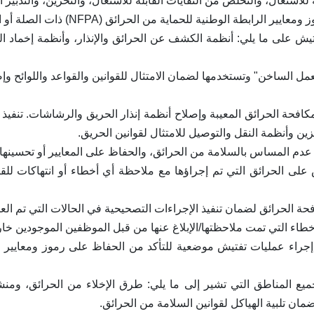
ة للاشتعال، والتخلص من النفايات القابلة للاشتعال، والتخزين، والتدبير ا
الوطنية للحماية من الحرائق (NFPA) ذات الصلة أو المعايير المماثلة.
فتيش على ما يلي: أنظمة الكشف عن الحرائق والإنذار، وأنظمة إخماد ا
ل الساخن" وتستخدمها لضمان الامتثال للقوانين والقواعد واللوائح وإص
 مكافحة الحرائق المعيبة وإصلاح أنظمة إنذار الحريق والرشاشات. تنفي
ن وأنظمة النقل والتوصيل للامتثال لقوانين الحريق.
 عدم المساس بالسلامة من الحرائق، والحفاظ على المعايير أو تحسينها.
 على الحرائق التي تم إجراؤها مع ملاحظة أي أخطاء أو انتهاكات لل
فحة الحرائق لضمان تنفيذ الإجراءات التصحيحية في الحالات التي تم العث
خطاء التي تمت ملاحظتها/الإبلاغ عنها من قبل الموظفين الموجودين خار
ع المناطق التي تشير إلى ما يلي: طرق الإخلاء من الحرائق، وم
ضمان تلبية الهياكل لقوانين السلامة من الحرائق.