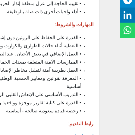
• تقييم الحاجة إلى عزل منطقة إنذار الحر
• أداء واجبات أخرى ذات صلة بالوظيفة.
المهارات والشروط:
• القدرة على الحفاظ على الروتين دون إ
• التغطية أثناء حالات الطوارئ والكوارث 
• العمل الإضافي في بعض الأحيان، عند الط
• الممارسات الآمنة المتعلقة بمعدات الحماية 
• العمل بطريقة آمنة لتقليل مخاطر الإصاب
• المعرفة بقوانين ومعايير الجمعية الوطني
أساسية
• التدريب الأساسي على الإنعاش القلبي ال
• القدرة على كتابة تقارير موجزة وواقعي
• رخصة قيادة سعودية صالحة - أساسية
رابط التقديم: