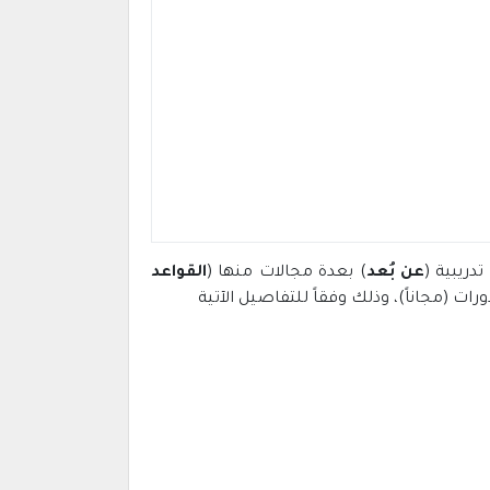
عن بُعد
) بعدة مجالات منها (
القواعد
ات (مجاناً)، وذلك وفقاً للتفاصيل الآتية