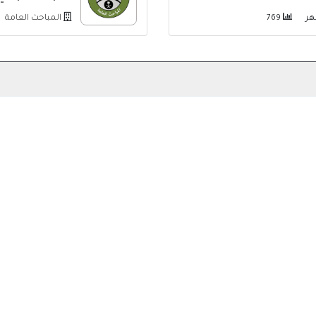
769
المباحث العامة