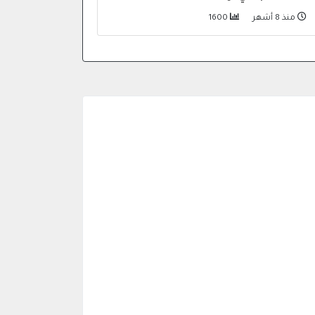
منذ 8 أشهر
1600