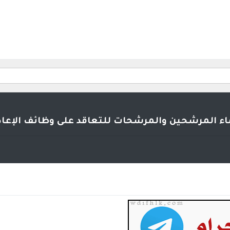
ء المرشحين والمرشحات للتعاقد على وظائف الإعاد