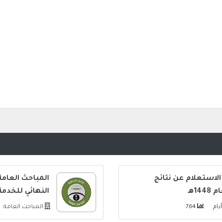
الاستعلام عن نتائج
المباحث العامة
1هـ
النهائي للخدم
764
المباحث العامة