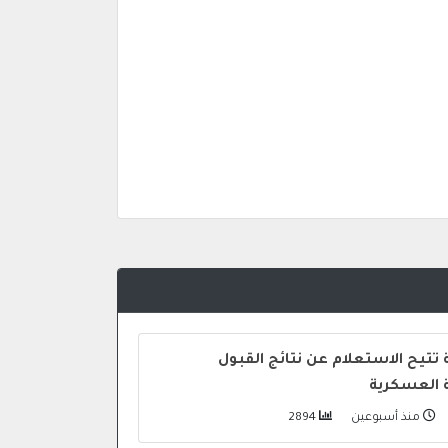
 تتيح الاستعلام عن نتائج القبول
ة العسكرية
منذ أسبوعين
2894