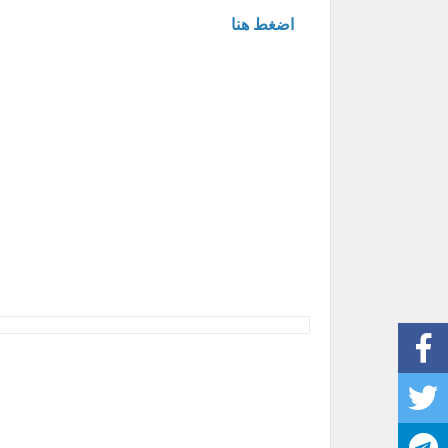
اضغط هنا