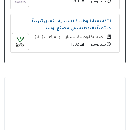
منذ يومين
201
الأكاديمية الوطنية للسيارات تعلن تدريباً
منتهياً بالتوظيف في مصنع لوسد
الأكاديمية الوطنية للسيارات والمركبات (ناڨا)
منذ يومين
1002