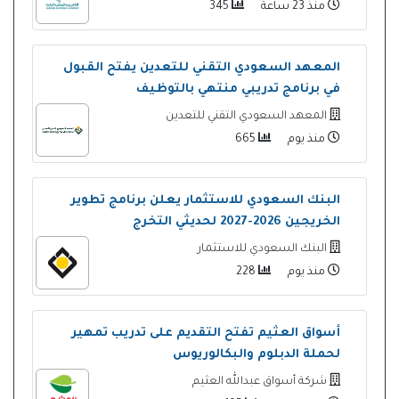
منذ 23 ساعة
345
المعهد السعودي التقني للتعدين يفتح القبول
في برنامج تدريبي منتهي بالتوظيف
المعهد السعودي التقني للتعدين
منذ يوم
665
البنك السعودي للاستثمار يعلن برنامج تطوير
الخريجين 2026-2027 لحديثي التخرج
البنك السعودي للاستثمار
منذ يوم
228
أسواق العثيم تفتح التقديم على تدريب تمهير
لحملة الدبلوم والبكالوريوس
شركة أسواق عبدالله العثيم