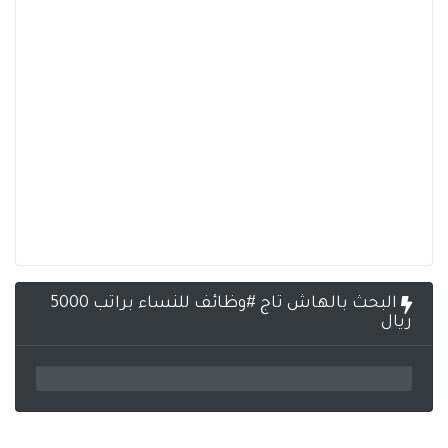
البحث بالهاش تاج #وظائف للنساء براتب 5000
ريال