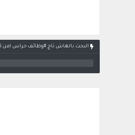
البحث بالهاش تاج #وظائف حراس امن 1446